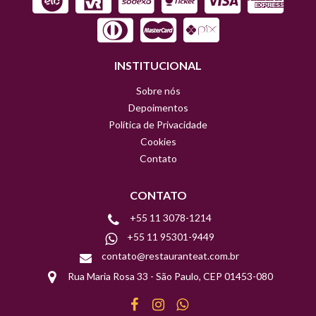
INSTITUCIONAL
Sobre nós
Depoimentos
Política de Privacidade
Cookies
Contato
CONTATO
+55 11 3078-1214
+55 11 95301-9449
contato@restauranteat.com.br
Rua Maria Rosa 33 - São Paulo, CEP 01453-080
Facebook
Instagram
WhatsApp